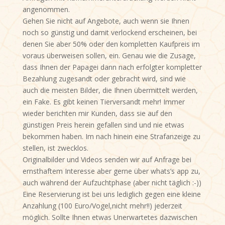
angenommen.
Gehen Sie nicht auf Angebote, auch wenn sie Ihnen
noch so günstig und damit verlockend erscheinen, bei
denen Sie aber 50% oder den kompletten Kaufpreis im
voraus überweisen sollen, ein. Genau wie die Zusage,
dass Ihnen der Papagei dann nach erfolgter kompletter
Bezahlung zugesandt oder gebracht wird, sind wie
auch die meisten Bilder, die Ihnen übermittelt werden,
ein Fake. Es gibt keinen Tierversandt mehr! Immer
wieder berichten mir Kunden, dass sie auf den
günstigen Preis herein gefallen sind und nie etwas
bekommen haben. Im nach hinein eine Strafanzeige zu
stellen, ist zwecklos.
Originalbilder und Videos senden wir auf Anfrage bei
ernsthaftem Interesse aber gerne über whats’s app zu,
auch während der Aufzuchtphase (aber nicht täglich :-))
Eine Reservierung ist bei uns lediglich gegen eine kleine
Anzahlung (100 Euro/Vogel,nicht mehr!!) jederzeit
möglich. Sollte Ihnen etwas Unerwartetes dazwischen