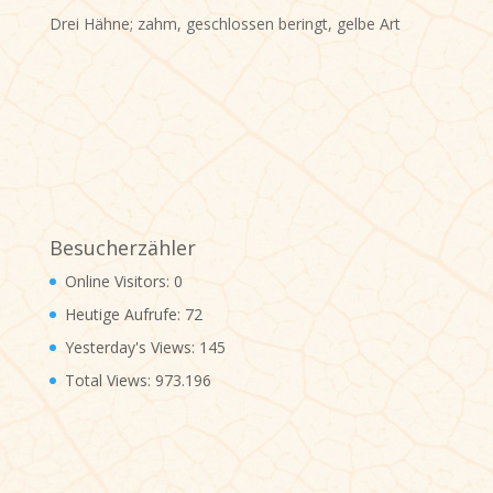
Drei Hähne; zahm, geschlossen beringt, gelbe Art
Besucherzähler
Online Visitors:
0
Heutige Aufrufe:
72
Yesterday's Views:
145
Total Views:
973.196