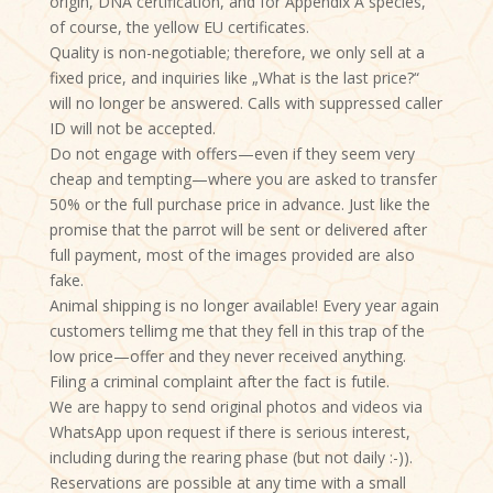
origin, DNA certification, and for Appendix A species,
of course, the yellow EU certificates.
Quality is non-negotiable; therefore, we only sell at a
fixed price, and inquiries like „What is the last price?“
will no longer be answered. Calls with suppressed caller
ID will not be accepted.
Do not engage with offers—even if they seem very
cheap and tempting—where you are asked to transfer
50% or the full purchase price in advance. Just like the
promise that the parrot will be sent or delivered after
full payment, most of the images provided are also
fake.
Animal shipping is no longer available! Every year again
customers tellimg me that they fell in this trap of the
low price—offer and they never received anything.
Filing a criminal complaint after the fact is futile.
We are happy to send original photos and videos via
WhatsApp upon request if there is serious interest,
including during the rearing phase (but not daily :-)).
Reservations are possible at any time with a small