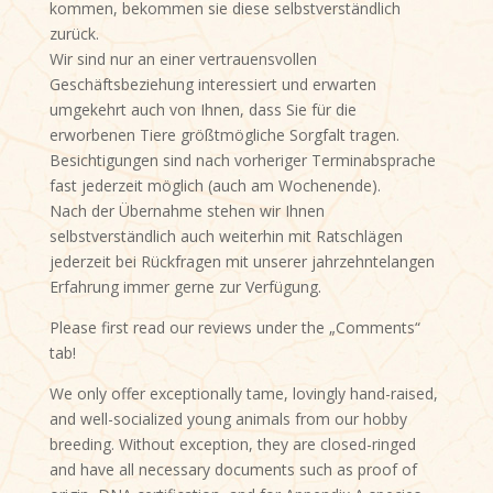
kommen, bekommen sie diese selbstverständlich
zurück.
Wir sind nur an einer vertrauensvollen
Geschäftsbeziehung interessiert und erwarten
umgekehrt auch von Ihnen, dass Sie für die
erworbenen Tiere größtmögliche Sorgfalt tragen.
Besichtigungen sind nach vorheriger Terminabsprache
fast jederzeit möglich (auch am Wochenende).
Nach der Übernahme stehen wir Ihnen
selbstverständlich auch weiterhin mit Ratschlägen
jederzeit bei Rückfragen mit unserer jahrzehntelangen
Erfahrung immer gerne zur Verfügung.
Please first read our reviews under the „Comments“
tab!
We only offer exceptionally tame, lovingly hand-raised,
and well-socialized young animals from our hobby
breeding. Without exception, they are closed-ringed
and have all necessary documents such as proof of