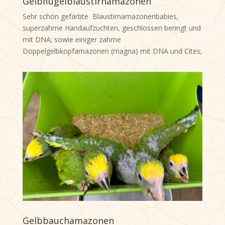
Gelbflügelblaustirnamazonen
Sehr schön gefärbte Blaustirnamazonenbabies,
superzahme Handaufzuchten, geschlossen beringt und
mit DNA; sowie einiger zahme
Doppelgelbkopfamazonen (magna) mit DNA und Cites;
Gelbbauchamazonen