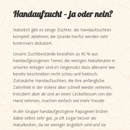
Handaufzucht – ja oder nein?
Natürlich gibt es einige Züchter, die Handaufzuchten
komplett ablehnen; die Gründe hierfür werden sehr
kontrovers diskutiert.
Unsere Zuchtbestände bestehen zu 90 % aus
handaufgezogenen Tieren; die wenigen Naturbruten in
unseren Anlagen sind im Gegensatz dazu allesamt wie
bereits beschrieben recht scheu und hektisch.
Zutrauliche Handaufzuchten, die ihre anfängliche
Zahmheit in der Voliere aber schnell wieder verlieren,
trotzdem aber ab und an einen Leckerbissen von der
Hand nehmen, machen einfach viel mehr Freude.
In der Gruppe handaufgezogene Papageien brüten
dabei selbst sehr gut, ja oft sogar besser als
Naturbruten, da sie weniger ängstlich sind und sie