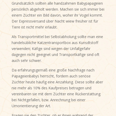
Grundsätzlich sollten alle handzahmen Babypapageien
persönlich abgeholt werden. Machen sie sich immer bei
einem Züchter ein Bild davon, woher ihr Vogel kommt.
Der Expressversand über Nacht wiew freüher ist für
Tiere ist nicht mehr erlaubt.
Als Transportmittel bei Selbstabholung sollte man eine
handelsübliche Katzentransportbox aus Kunsdtstoff
verwenden; Käfige sind wegen der Unfallgefahr
dagegen nicht geeignet und Transportkäfige sind oft
auch sehr schwer.
Da erfahrungsgemäß eine große Nachfrage nach
Papageienbabys herrscht, fordern auch seriöse
Züchter heute häufig eine Anzahlung. Diese sollte aber
nie mehr als 10% des Kaufpreises betragen und
vereinbaren sie mit dem Züchter eine Rückerstattung
bei Nichtgefallen, bzw. Anrechnung bei einer
Umorientierung der Art.
Fragen sie den Züchter, ob er ihnen während der