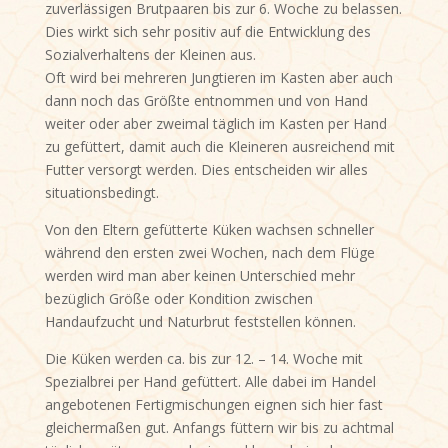
zuverlässigen Brutpaaren bis zur 6. Woche zu belassen.
Dies wirkt sich sehr positiv auf die Entwicklung des
Sozialverhaltens der Kleinen aus.
Oft wird bei mehreren Jungtieren im Kasten aber auch
dann noch das Größte entnommen und von Hand
weiter oder aber zweimal täglich im Kasten per Hand
zu gefüttert, damit auch die Kleineren ausreichend mit
Futter versorgt werden. Dies entscheiden wir alles
situationsbedingt.
Von den Eltern gefütterte Küken wachsen schneller
während den ersten zwei Wochen, nach dem Flüge
werden wird man aber keinen Unterschied mehr
bezüglich Größe oder Kondition zwischen
Handaufzucht und Naturbrut feststellen können.
Die Küken werden ca. bis zur 12. – 14. Woche mit
Spezialbrei per Hand gefüttert. Alle dabei im Handel
angebotenen Fertigmischungen eignen sich hier fast
gleichermaßen gut. Anfangs füttern wir bis zu achtmal