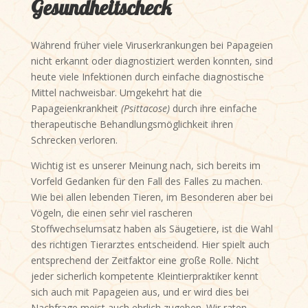
Gesundheitscheck
Während früher viele Viruserkrankungen bei Papageien
nicht erkannt oder diagnostiziert werden konnten, sind
heute viele Infektionen durch einfache diagnostische
Mittel nachweisbar. Umgekehrt hat die
Papageienkrankheit
(Psittacose)
durch ihre einfache
therapeutische Behandlungsmöglichkeit ihren
Schrecken verloren.
Wichtig ist es unserer Meinung nach, sich bereits im
Vorfeld Gedanken für den Fall des Falles zu machen.
Wie bei allen lebenden Tieren, im Besonderen aber bei
Vögeln, die einen sehr viel rascheren
Stoffwechselumsatz haben als Säugetiere, ist die Wahl
des richtigen Tierarztes entscheidend. Hier spielt auch
entsprechend der Zeitfaktor eine große Rolle. Nicht
jeder sicherlich kompetente Kleintierpraktiker kennt
sich auch mit Papageien aus, und er wird dies bei
Nachfrage meist auch ehrlich zugeben. Wir raten