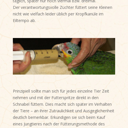
täglich, später nur noch viermal bzw. dreimal.
Der verantwortungsvolle Züchter füttert seine Kleinen
nicht wie vielfach leider üblich per Kropfkanüle im
Eiltempo ab.
Prinzipiell sollte man sich für jedes einzelne Tier Zeit
nehmen und mit der Futterspritze direkt in den
Schnabel füttern. Dies macht sich später im Verhalten
der Tiere – an ihrer Zutraulichkeit und Ausgeglichenheit
deutlich bemerkbar. Erkundigen sie sich beim Kauf
eines Jungtieres nach der Fütterungsmethode des