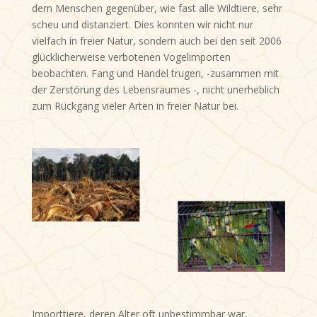
dem Menschen gegenüber, wie fast alle Wildtiere, sehr
scheu und distanziert. Dies konnten wir nicht nur
vielfach in freier Natur, sondern auch bei den seit 2006
glücklicherweise verbotenen Vogelimporten
beobachten. Fang und Handel trugen, -zusammen mit
der Zerstörung des Lebensraumes -, nicht unerheblich
zum Rückgang vieler Arten in freier Natur bei.
Importtiere, deren Alter oft unbestimmbar war,