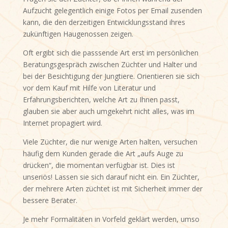
Aufzucht gelegentlich einige Fotos per Email zusenden
kann, die den derzeitigen Entwicklungsstand ihres
zukünftigen Haugenossen zeigen.
Oft ergibt sich die passsende Art erst im persönlichen
Beratungsgespräch zwischen Züchter und Halter und
bei der Besichtigung der Jungtiere. Orientieren sie sich
vor dem Kauf mit Hilfe von Literatur und
Erfahrungsberichten, welche Art zu Ihnen passt,
glauben sie aber auch umgekehrt nicht alles, was im
Internet propagiert wird.
Viele Züchter, die nur wenige Arten halten, versuchen
häufig dem Kunden gerade die Art „aufs Auge zu
drücken“, die momentan verfügbar ist. Dies ist
unseriös! Lassen sie sich darauf nicht ein. Ein Züchter,
der mehrere Arten züchtet ist mit Sicherheit immer der
bessere Berater.
Je mehr Formalitäten in Vorfeld geklärt werden, umso