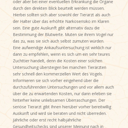
oder aber bei einer eventuellen Erkrankung die Organe
durch den direkten Blick beurteilt werden müssen.
Hierbei sollten sich aber sowohl der Tierarzt als auch
der Halter über das erhöhte Narkoserisiko im Klaren
sein. Eine gute Auskunft gibt alternativ dazu die
Bestimmung der Blutwerte. Muten sie ihrem Vogel nur
das zu, was sie sich auch selbst zumuten würden.
Eine aufwendige Ankaufsuntersuchung ist wirklich nur
dann zu empfehlen, wenn es sich um ein sehr teures
Zuchttier handelt, denn die Kosten einer solchen
Untersuchung übersteigen bei manchen Tierärzten
sehr schnell den kommerziellen Wert des Vogels.
Informieren sie sich vorher eingehend über die
durchzuführenden Untersuchungen und vor allem auch
über die zu erwartenden Kosten, nur dann erleben sie
hinterher keine unliebsamen Überraschungen. Der
seriöse Tierarzt gibt Ihnen hierüber vorher bereitwillig
Auskunft und wird sie beraten und nicht überreden.
Jährliche oder erst recht halbjährliche
Gesundheitschecks sind unserer Meinung nach in