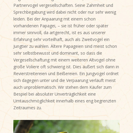
Partnervogel vergesellschaften. Seine Zahmheit und
Sprechbegabung wird dabei nicht oder nur sehr wenig
leiden. Bei der Anpaarung mit einem schon
vorhandenen Papagei, – sie ist früher oder später
immer sinnvoll, da artgerecht, ist es aus unserer
Erfahrung sehr vorteilhaft, auch als Zweitvogel ein
Jungtier zu wählen. Ältere Papageien sind meist schon
sehr selbstbewusst und dominant, so dass die
Vergesellschaftung mit einem weiteren Altvogel ohne
große Voliere oft schwierig ist. Dies äußert sich dann in
Revierstreitereien und Beißereien. Ein Jungvogel ordnet
sich dagegen unter und die Verpaarung verläuft meist
auch unproblematisch. Wir stehen dem Käufer zum
Bespiel bei absoluter Unverträglichkeit eine
Umtauschmöglichkeit innerhalb eines eng begrenzten
Zeitraumes zu.