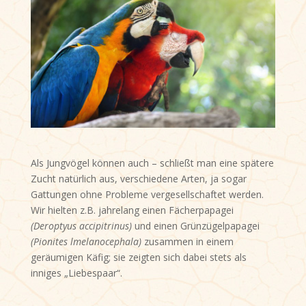
Als Jungvögel können auch – schließt man eine spätere
Zucht natürlich aus, verschiedene Arten, ja sogar
Gattungen ohne Probleme vergesellschaftet werden.
Wir hielten z.B. jahrelang einen Fächerpapagei
(Deroptyus accipitrinus)
und einen Grünzügelpapagei
(Pionites lmelanocephala)
zusammen in einem
geräumigen Käfig; sie zeigten sich dabei stets als
inniges „Liebespaar“.