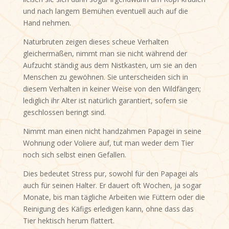
und nach langem Bemühen eventuell auch auf die
Hand nehmen.
Naturbruten zeigen dieses scheue Verhalten
gleichermaßen, nimmt man sie nicht während der
Aufzucht ständig aus dem Nistkasten, um sie an den
Menschen zu gewöhnen. Sie unterscheiden sich in
diesem Verhalten in keiner Weise von den Wildfängen;
lediglich ihr Alter ist natürlich garantiert, sofern sie
geschlossen beringt sind.
Nimmt man einen nicht handzahmen Papagei in seine
Wohnung oder Voliere auf, tut man weder dem Tier
noch sich selbst einen Gefallen.
Dies bedeutet Stress pur, sowohl für den Papagei als
auch für seinen Halter. Er dauert oft Wochen, ja sogar
Monate, bis man tägliche Arbeiten wie Füttern oder die
Reinigung des Käfigs erledigen kann, ohne dass das
Tier hektisch herum flattert.