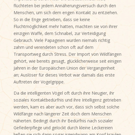
flüchteten bei jedem Annäherungsversuch durch den
Menschen, um sich dem engen Kontakt zu entziehen.
So in die Enge getrieben, dass sie keine
Fluchtmöglichkeit mehr hatten, machten sie von ihrer
einzigen Waffe, dem Schnabel, zur Verteidigung
Gebrauch. Viele Papageien wurden niemals richtig
zahm und verendeten schon oft auf dem
Transportweg durch Stress. Der Import von Wildfängen
gehört, wie bereits gesagt, glücklicherweise seit einigen
Jahren in der Europäischen Union der Vergangenheit
an; Auslöser für dieses Verbot war damals das erste
Auftreten der Vogelgrippe.
Da die intelligenten Vögel oft durch ihre Neugier, ihr
soziales Kontaktbedürfnis und ihre Intelligenz getrieben
werden, kam es aber auch vor, dass sich selbst solche
Wildfänge nach längerer Zeit doch dem Menschen
näherten. Bedingt durch ihr Bedürfnis nach sozialer
Gefiederpflege und gelockt durch kleine Leckereien
ließen sie sich dann sogar irgendwann am Kopf kraulen