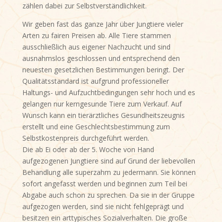
zählen dabei zur Selbstverständlichkeit.
Wir geben fast das ganze Jahr über Jungtiere vieler
Arten zu fairen Preisen ab. Alle Tiere stammen
ausschließlich aus eigener Nachzucht und sind
ausnahmslos geschlossen und entsprechend den
neuesten gesetzlichen Bestimmungen beringt. Der
Qualitätsstandard ist aufgrund professioneller
Haltungs- und Aufzuchtbedingungen sehr hoch und es
gelangen nur kerngesunde Tiere zum Verkauf. Auf
Wunsch kann ein tierärztliches Gesundheitszeugnis
erstellt und eine Geschlechtsbestimmung zum
Selbstkostenpreis durchgeführt werden.
Die ab Ei oder ab der 5. Woche von Hand
aufgezogenen Jungtiere sind auf Grund der liebevollen
Behandlung alle superzahm zu jedermann. Sie können
sofort angefasst werden und beginnen zum Teil bei
Abgabe auch schon zu sprechen. Da sie in der Gruppe
aufgezogen werden, sind sie nicht fehlgeprägt und
besitzen ein arttypisches Sozialverhalten. Die große