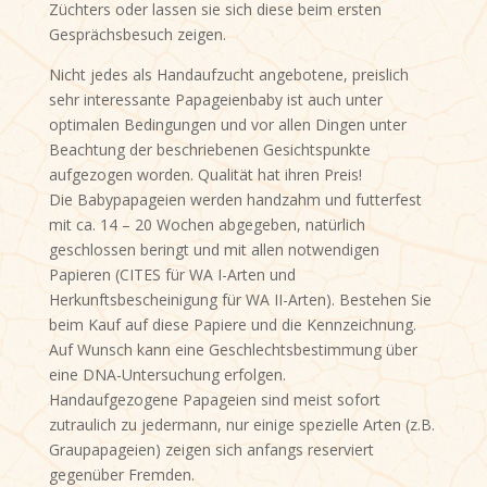
Züchters oder lassen sie sich diese beim ersten
Gesprächsbesuch zeigen.
Nicht jedes als Handaufzucht angebotene, preislich
sehr interessante Papageienbaby ist auch unter
optimalen Bedingungen und vor allen Dingen unter
Beachtung der beschriebenen Gesichtspunkte
aufgezogen worden. Qualität hat ihren Preis!
Die Babypapageien werden handzahm und futterfest
mit ca. 14 – 20 Wochen abgegeben, natürlich
geschlossen beringt und mit allen notwendigen
Papieren (CITES für WA I-Arten und
Herkunftsbescheinigung für WA II-Arten). Bestehen Sie
beim Kauf auf diese Papiere und die Kennzeichnung.
Auf Wunsch kann eine Geschlechtsbestimmung über
eine DNA-Untersuchung erfolgen.
Handaufgezogene Papageien sind meist sofort
zutraulich zu jedermann, nur einige spezielle Arten (z.B.
Graupapageien) zeigen sich anfangs reserviert
gegenüber Fremden.