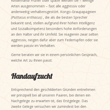
Kinderhand! Früher oder später werden sie – wenige
Arten ausgenommen – fast alle aggressiv oder
anderweitig verhaltensgestört. Kongo-Graupapageien
(Psittacus erithacus)
, die als die besten Sprecher
bekannt sind, stellen aufgrund ihrer hohen Intelligenz
und Sozialkompetenz besonders hohe Anforderungen
an den Halter und ihr Umfeld. Sie reagieren zwar selten
aggressiv, neigen dafür aber zum Federrupfen oder sie
werden passiv im Verhalten.
Gerne beraten wir sie in einem persönlichen Gespräch,
welche Art zu Ihnen passt.
Handaufzucht
Entsprechend den geschilderten Gründen entnehmen
wir prinzipiell bei all unseren Paaren, bei denen ein
Nachgelege zu erwarten ist, das Erstgelege. Das
zweite Gelege versuchen wir zumindest bei den