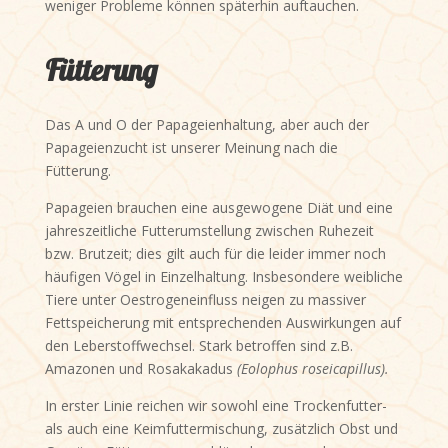
weniger Probleme können späterhin auftauchen.
Fütterung
Das A und O der Papageienhaltung, aber auch der
Papageienzucht ist unserer Meinung nach die
Fütterung.
Papageien brauchen eine ausgewogene Diät und eine
jahreszeitliche Futterumstellung zwischen Ruhezeit
bzw. Brutzeit; dies gilt auch für die leider immer noch
häufigen Vögel in Einzelhaltung. Insbesondere weibliche
Tiere unter Oestrogeneinfluss neigen zu massiver
Fettspeicherung mit entsprechenden Auswirkungen auf
den Leberstoffwechsel. Stark betroffen sind z.B.
Amazonen und Rosakakadus
(Eolophus roseicapillus).
In erster Linie reichen wir sowohl eine Trockenfutter-
als auch eine Keimfuttermischung, zusätzlich Obst und