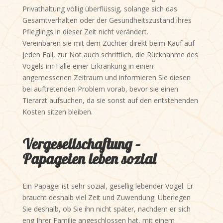
Privathaltung völlig überflüssig, solange sich das
Gesamtverhalten oder der Gesundheitszustand ihres
Pfleglings in dieser Zeit nicht verändert
.
Vereinbaren sie mit dem Züchter direkt beim Kauf auf
jeden Fall, zur Not auch schriftlich, die Rücknahme des
Vogels im Falle einer Erkrankung in einen
angemessenen Zeitraum und informieren Sie diesen
bei auftretenden Problem vorab, bevor sie einen
Tierarzt aufsuchen, da sie sonst auf den entstehenden
Kosten sitzen bleiben.
Vergesellschaftung –
Papageien leben sozial
Ein Papagei ist sehr sozial, gesellig lebender Vogel. Er
braucht deshalb viel Zeit und Zuwendung. Überlegen
Sie deshalb, ob Sie ihn nicht später, nachdem er sich
eng Ihrer Familie angeschlossen hat, mit einem